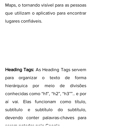
Maps, o tornando visível para as pessoas 
que utilizam o aplicativo para encontrar 
lugares confiáveis.
Heading Tags:
 As Heading Tags servem 
para organizar o texto de forma 
hierárquica por meio de divisões 
conhecidas como “h1”, “h2”, “h3””.. e por 
aí vai. Elas funcionam como título, 
subtítulo e subtítulo do subtítulo, 
devendo conter palavras-chaves para 
serem notadas pelo Google.